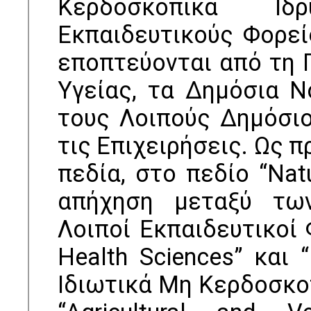
Κερδοσκοπικά Ιδ
Εκπαιδευτικούς Φορεί
εποπτεύονται από τη Γ
Υγείας, τα Δημόσια Ν
τους Λοιπούς Δημόσιο
τις Επιχειρήσεις. Ως π
πεδία, στο πεδίο “Nat
απήχηση μεταξύ τω
Λοιποί Εκπαιδευτικοί 
Health Sciences” και 
Ιδιωτικά Μη Κερδοσκοπ