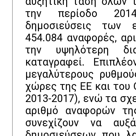
αυξητική τάση όλων 
την περίοδο 2014-
δημοσιεύσεις των 
454.084 αναφορές, αρ
την υψηλότερη δι
καταγραφεί. Επιπλέο
μεγαλύτερους ρυθμού
χώρες της ΕΕ και του 
2013-2017), ενώ τα σχ
αριθμό αναφορών τη
συνεχίζουν να αυξ
δημοσιεύσεων που λα