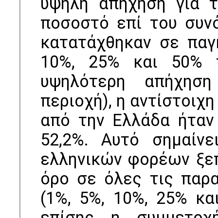
υψηλή απήχηση για τ
ποσοστό επί του συν
κατατάχθηκαν σε παγ
10%, 25% και 50% 
υψηλότερη απήχηση
περιοχή), η αντίστοιχ
από την Ελλάδα ήταν 2
52,2%. Αυτό σημαίνε
ελληνικών φορέων ξε
όρο σε όλες τις παρ
(1%, 5%, 10%, 25% κα
επίσης η συμμετοχ