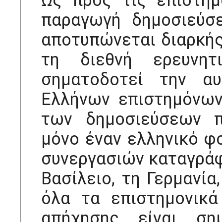
Ως προς τις επιστημ
παραγωγή δημοσιεύσε
αποτυπώνεται διαρκής
τη διεθνή ερευνητ
σηματοδοτεί την α
Ελλήνων επιστημόνων
των δημοσιεύσεων π
μόνο έναν ελληνικό φ
συνεργασιών καταγράφ
Βασίλειο, τη Γερμανία,
όλα τα επιστημονικά
απήχησης είναι ση