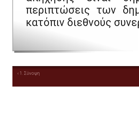
περιπτώσεις των δημ
κατόπιν διεθνούς συνε
‹ 1. Σύνοψη