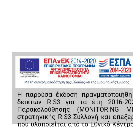
Η παρούσα έκδοση πραγματοποιήθηκ
δεικτών RIS3 για τα έτη 2016-2
Παρακολούθησης (MONITORING M
στρατηγικής RIS3-Συλλογή και επεξε
που υλοποιείται από το Εθνικό Κέντρ
Προγράμματος Ανταγωνιστικότητα, Ε